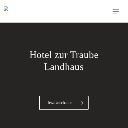
Skip
Menu
to
main
content
Hotel zur Traube
Landhaus
Jetzt anschauen