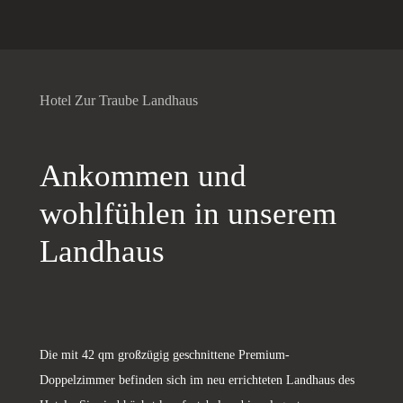
Hotel Zur Traube Landhaus
Ankommen und
wohlfühlen in unserem
Landhaus
Die mit 42 qm großzügig geschnittene Premium-
Doppelzimmer befinden sich im neu errichteten Landhaus des