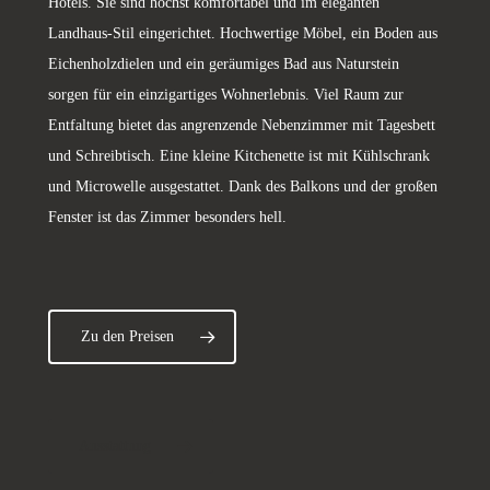
Hotels. Sie sind höchst komfortabel und im eleganten
Landhaus-Stil eingerichtet. Hochwertige Möbel, ein Boden aus
Eichenholzdielen und ein geräumiges Bad aus Naturstein
sorgen für ein einzigartiges Wohnerlebnis. Viel Raum zur
Entfaltung bietet das angrenzende Nebenzimmer mit Tagesbett
und Schreibtisch. Eine kleine Kitchenette ist mit Kühlschrank
und Microwelle ausgestattet. Dank des Balkons und der großen
Fenster ist das Zimmer besonders hell.
Zu den Preisen
Ausstattung