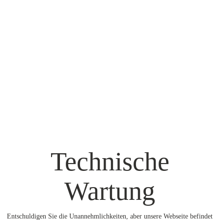
Skip
to
main
content
Technische
Wartung
Entschuldigen Sie die Unannehmlichkeiten, aber unsere Webseite befindet